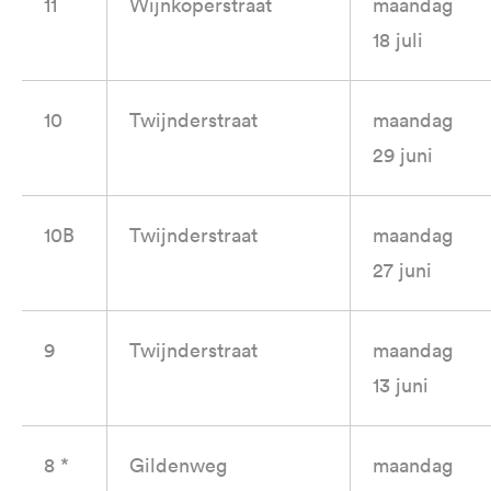
11
Wijnkoperstraat
maandag
18 juli
10
Twijnderstraat
maandag
29 juni
10B
Twijnderstraat
maandag
27 juni
9
Twijnderstraat
maandag
13 juni
8 *
Gildenweg
maandag