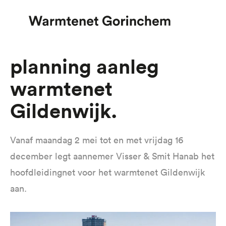
Overslaan
Planning aanleg
en
warmtenet
naar
de
Gildenwijk
inhoud
gaan
Vanaf maandag 2 mei tot en met vrijdag 16
december legt aannemer Visser & Smit Hanab het
hoofdleidingnet voor het warmtenet Gildenwijk
aan.