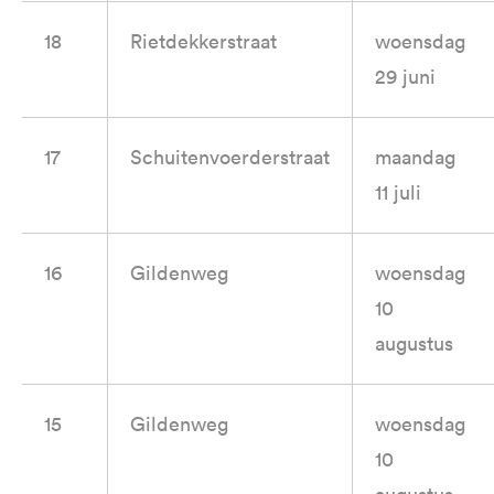
18
Rietdekkerstraat
woensdag
29 juni
17
Schuitenvoerderstraat
maandag
11 juli
16
Gildenweg
woensdag
10
augustus
15
Gildenweg
woensdag
10