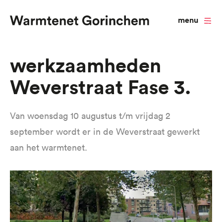
menu
Overslaan
Werkzaamheden
en
Weverstraat Fase 3
naar
de
inhoud
Van woensdag 10 augustus t/m vrijdag 2
gaan
september wordt er in de Weverstraat gewerkt
aan het warmtenet.