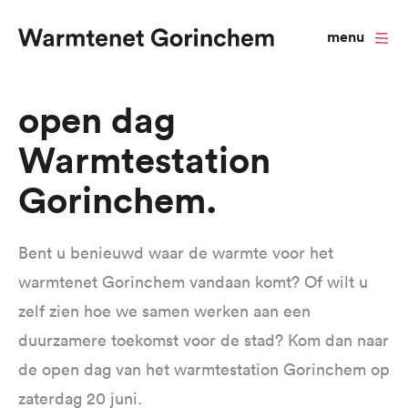
menu
Overslaan
Open dag
en
Warmtestation
naar
de
Gorinchem
inhoud
gaan
Bent u benieuwd waar de warmte voor het
warmtenet Gorinchem vandaan komt? Of wilt u
zelf zien hoe we samen werken aan een
duurzamere toekomst voor de stad? Kom dan naar
de open dag van het warmtestation Gorinchem op
zaterdag 20 juni.